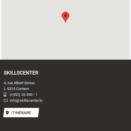
SKILLSCENTER
4, rue Albert Simon
L-5315 Contern
(+352) 26 390 - 1
info@skillscenter.lu
ITINÉRAIRE