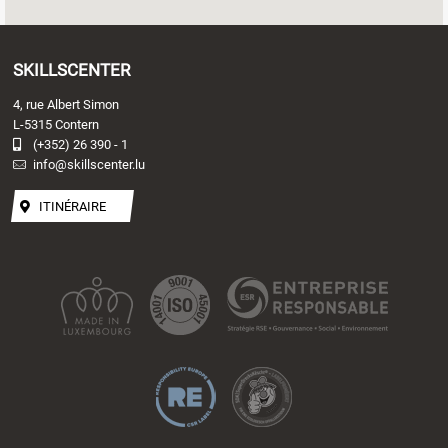
SKILLSCENTER
4, rue Albert Simon
L-5315 Contern
(+352) 26 390 - 1
info@skillscenter.lu
ITINÉRAIRE