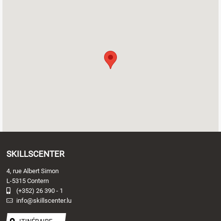
SKILLSCENTER
4, rue Albert Simon
L-5315 Contern
(+352) 26 390 - 1
info@skillscenter.lu
ITINÉRAIRE