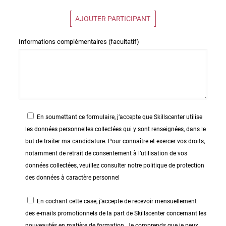
AJOUTER PARTICIPANT
Informations complémentaires (facultatif)
En soumettant ce formulaire, j’accepte que Skillscenter utilise
les données personnelles collectées qui y sont renseignées, dans le
but de traiter ma candidature. Pour connaître et exercer vos droits,
notamment de retrait de consentement à l’utilisation de vos
données collectées, veuillez consulter notre politique de protection
des données à caractère personnel
En cochant cette case, j’accepte de recevoir mensuellement
des e-mails promotionnels de la part de Skillscenter concernant les
nouveautés en matière de formation. Je comprends que je peux