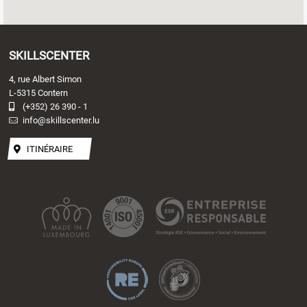
SKILLSCENTER
4, rue Albert Simon
L-5315 Contern
(+352) 26 390 - 1
info@skillscenter.lu
ITINÉRAIRE