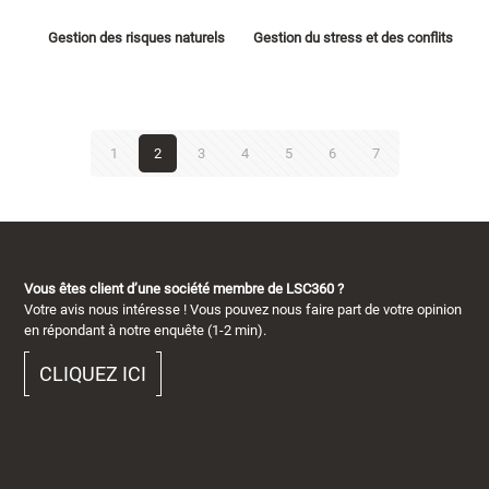
Gestion des risques naturels
Gestion du stress et des conflits
1
2
3
4
5
6
7
Vous êtes client d’une société membre de LSC360 ?
Votre avis nous intéresse ! Vous pouvez nous faire part de votre opinion
en répondant à notre enquête (1-2 min).
CLIQUEZ ICI