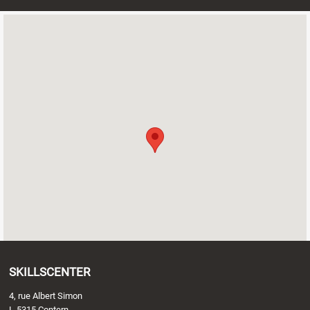
SKILLSCENTER
4, rue Albert Simon
L-5315 Contern