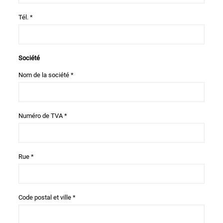
Tél. *
Société
Nom de la société *
Numéro de TVA *
Rue *
Code postal et ville *