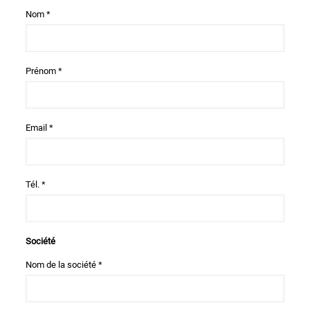
Nom *
Prénom *
Email *
Tél. *
Société
Nom de la société *