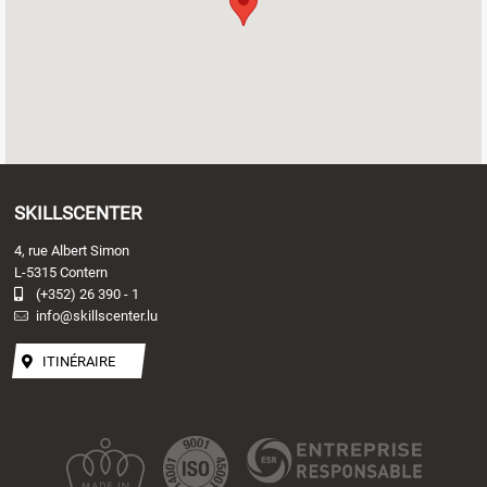
SKILLSCENTER
4, rue Albert Simon
L-5315 Contern
(+352) 26 390 - 1
info@skillscenter.lu
ITINÉRAIRE