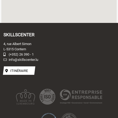
SKILLSCENTER
4, rue Albert Simon
L-5315 Contern
(+352) 26 390 - 1
info@skillscenter.lu
ITINÉRAIRE