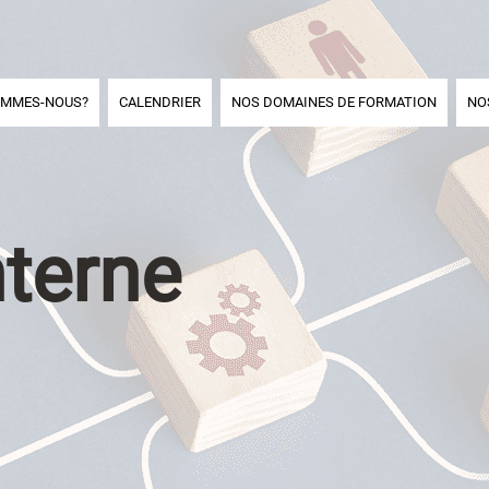
OMMES-NOUS?
CALENDRIER
NOS DOMAINES DE FORMATION
NO
nterne