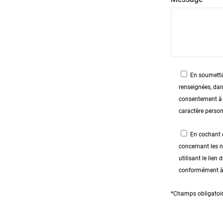
En soumettan
renseignées, dan
consentement à l
caractère person
En cochant c
concernant les 
utilisant le lie
conformément à n
*Champs obligatoi