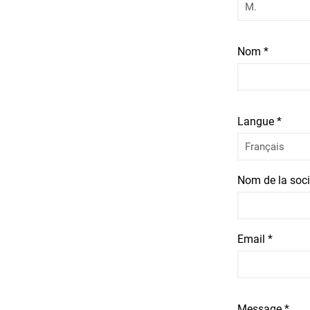
Nom *
Langue *
Nom de la soci
Email *
Message *