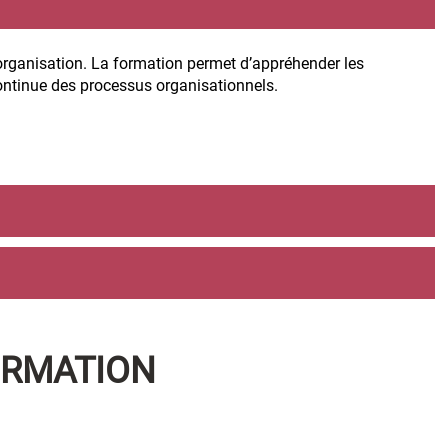
e organisation. La formation permet d’appréhender les
continue des processus organisationnels.
ORMATION