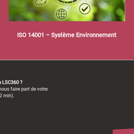
ISO 14001 – Système Environnement
de LSC360 ?
ous faire part de votre
2 min).