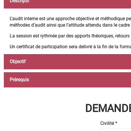
Descriptif
L’audit interne est une approche objective et méthodique pe
méthodes d’audit ainsi que l’attitude attendu dans le cadr
La session est rythmée par des apports théoriques, retours 
Un certificat de participation sera delivré à la fin de la form
Objectif
Prérequis
DEMANDE
Civilité *