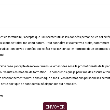
t ce formulaire, j’accepte que Skillscenter utilise les données personnelles collecté
s le but de traiter ma candidature. Pour connaître et exercer vos droits, notamment d
’utilisation de vos données collectées, veuillez consulter notre politique de protect
nel
ette case, j’accepte de recevoir mensuellement des e-mails promotionnels de la part
nouveautés en matière de formation. Je comprends que je peux me désinscrire à t
n de désabonnement fourni dans chaque e-mail. Vos informations personnelles seront 
otre politique de confidentialité disponible sur notre site.
res