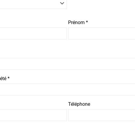
Prénom *
été *
Téléphone