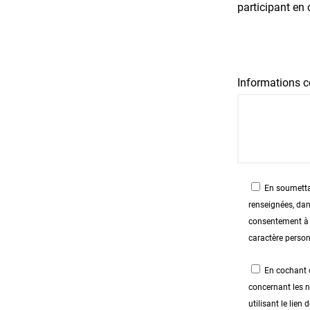
participant en 
Informations c
En soumettan
renseignées, dan
consentement à l
caractère person
En cochant c
concernant les 
utilisant le lie