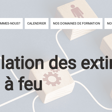
OMMES-NOUS?
CALENDRIER
NOS DOMAINES DE FORMATION
NO
ation des exti
 à feu