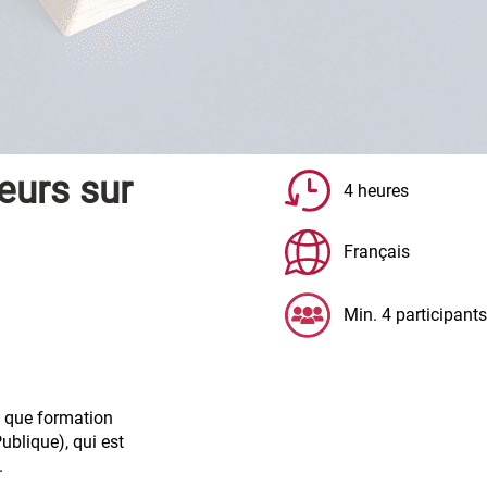
eurs sur
4 heures
Français
Min. 4 participants
t que formation
ublique), qui est
.