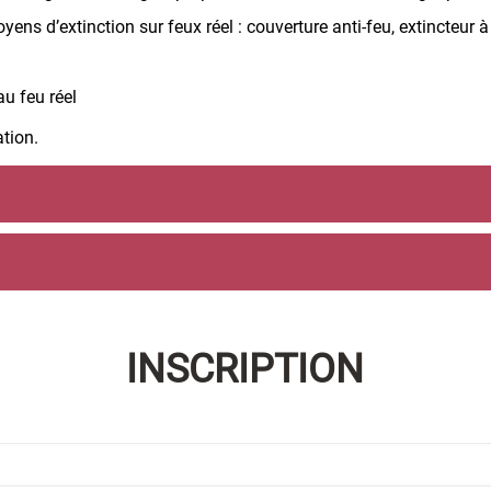
yens d’extinction sur feux réel : couverture anti-feu, extincteur
u feu réel
ation.
INSCRIPTION