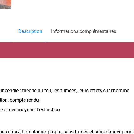
Description
Informations complémentaires
ncendie : théorie du feu, les fumées, leurs effets sur l’homme
ation, compte rendu
ie et des moyens d’extinction
mmes à gaz, homologué, propre, sans fumée et sans danger pour l