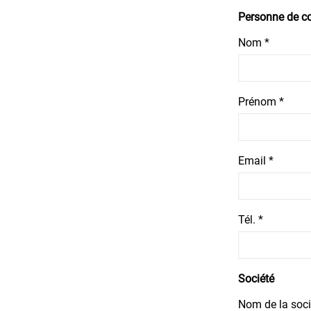
Personne de co
Nom *
Prénom *
Email *
Tél. *
Société
Nom de la soci