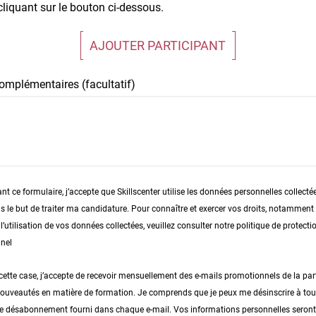
cliquant sur le bouton ci-dessous.
AJOUTER PARTICIPANT
omplémentaires (facultatif)
t ce formulaire, j’accepte que Skillscenter utilise les données personnelles collecté
s le but de traiter ma candidature. Pour connaître et exercer vos droits, notamment d
’utilisation de vos données collectées, veuillez consulter notre politique de protect
nel
ette case, j’accepte de recevoir mensuellement des e-mails promotionnels de la part
nouveautés en matière de formation. Je comprends que je peux me désinscrire à t
n de désabonnement fourni dans chaque e-mail. Vos informations personnelles seront 