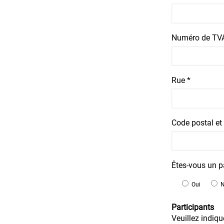
Numéro de TVA
Rue *
Code postal et v
Êtes-vous un pa
Oui
Participants
Veuillez indiq