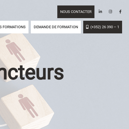
NOUS CONTACTER
S FORMATIONS
DEMANDE DE FORMATION
(+352) 26 390 – 1
ncteurs