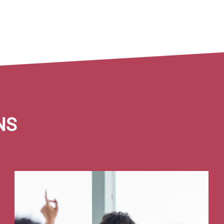
 22/09/2026, 28/05/2026
NS