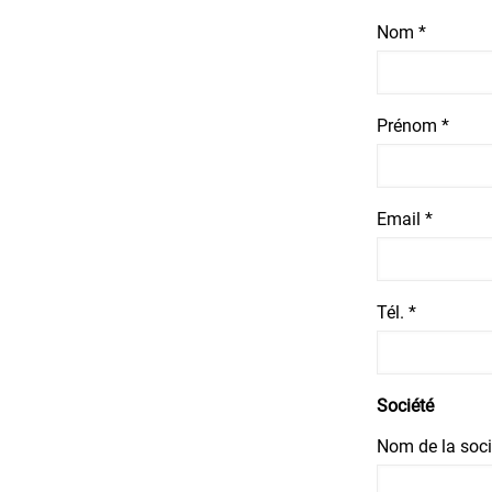
Nom *
Prénom *
Email *
Tél. *
Société
Nom de la soci