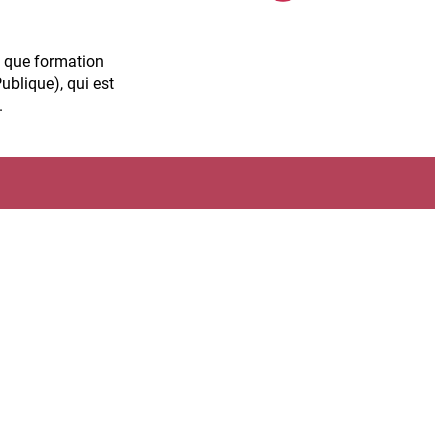
t que formation
ublique), qui est
.