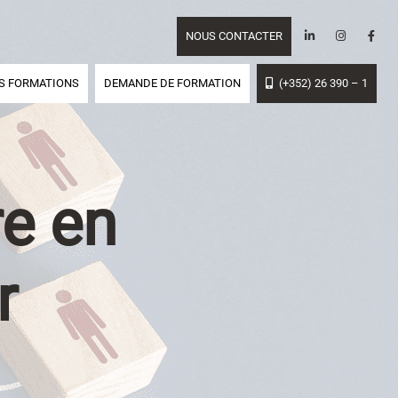
NOUS CONTACTER
S FORMATIONS
DEMANDE DE FORMATION
(+352) 26 390 – 1
re en
r