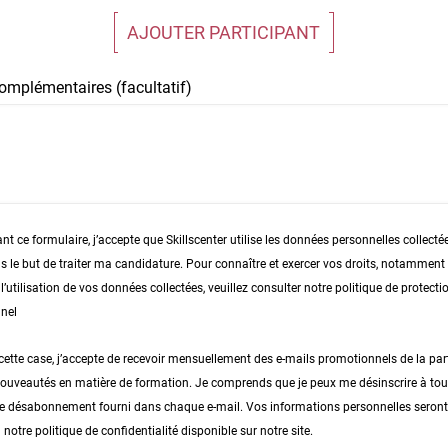
AJOUTER PARTICIPANT
omplémentaires (facultatif)
t ce formulaire, j’accepte que Skillscenter utilise les données personnelles collecté
s le but de traiter ma candidature. Pour connaître et exercer vos droits, notamment d
’utilisation de vos données collectées, veuillez consulter notre politique de protect
nel
ette case, j’accepte de recevoir mensuellement des e-mails promotionnels de la part
nouveautés en matière de formation. Je comprends que je peux me désinscrire à t
n de désabonnement fourni dans chaque e-mail. Vos informations personnelles seront 
otre politique de confidentialité disponible sur notre site.