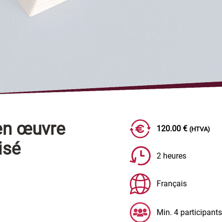
 en œuvre
120.00 €
(HTVA)
isé
2 heures
Français
Min. 4 participants