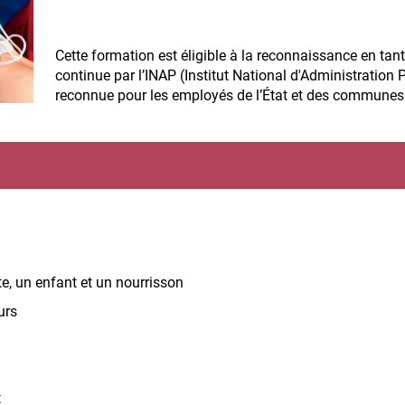
Cette formation est éligible à la reconnaissance en tan
continue par l’INAP (Institut National d'Administration P
reconnue pour les employés de l’État et des communes
lte, un enfant et un nourrisson
urs
t