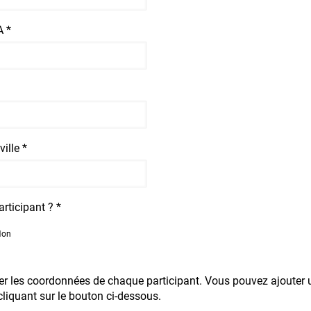
 *
ille *
rticipant ? *
Non
uer les coordonnées de chaque participant. Vous pouvez ajouter 
cliquant sur le bouton ci-dessous.