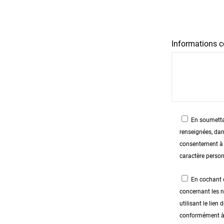
Informations c
En soumettan
renseignées, dan
consentement à l
caractère person
En cochant c
concernant les 
utilisant le lie
conformément à n