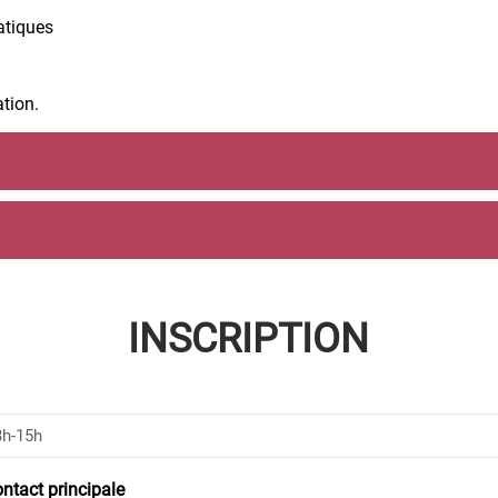
atiques
ation.
INSCRIPTION
ntact principale