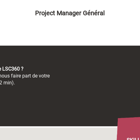
Project Manager Général
de LSC360 ?
ous faire part de votre
2 min).