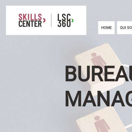
HOME
QUI S
BUREA
MANA