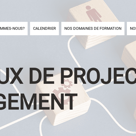
OMMES-NOUS?
CALENDRIER
NOS DOMAINES DE FORMATION
NO
UX DE PROJE
GEMENT