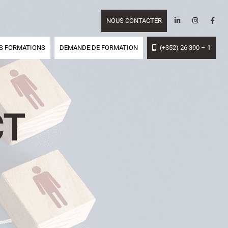
NOUS CONTACTER
S FORMATIONS
DEMANDE DE FORMATION
(+352) 26 390 – 1
CT