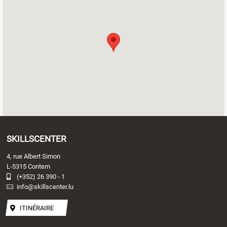
SKILLSCENTER
4, rue Albert Simon
L-5315 Contern
(+352) 26 390 - 1
info@skillscenter.lu
ITINÉRAIRE