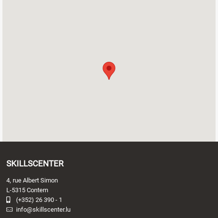
SKILLSCENTER
4, rue Albert Simon
L-5315 Contern
(+352) 26 390 - 1
info@skillscenter.lu