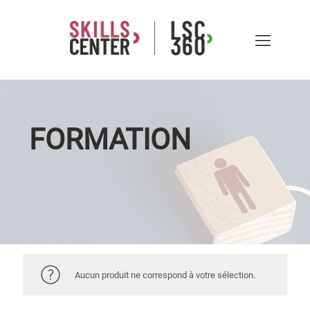
FORMATION
Aucun produit ne correspond à votre sélection.