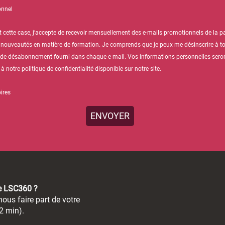
onnel
 cette case, j’accepte de recevoir mensuellement des e-mails promotionnels de la par
 nouveautés en matière de formation. Je comprends que je peux me désinscrire à 
ien de désabonnement fourni dans chaque e-mail. Vos informations personnelles seron
notre politique de confidentialité disponible sur notre site.
ires
de LSC360 ?
ous faire part de votre
2 min).