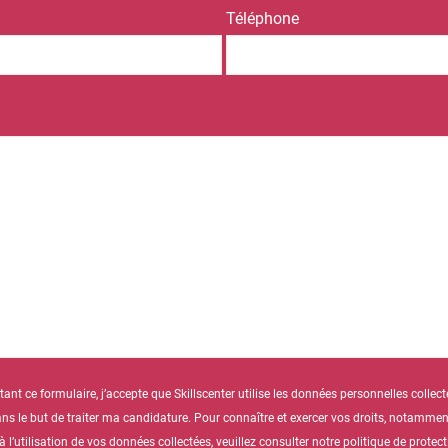
Téléphone
nt ce formulaire, j’accepte que Skillscenter utilise les données personnelles collect
ns le but de traiter ma candidature. Pour connaître et exercer vos droits, notamment
l’utilisation de vos données collectées, veuillez consulter notre politique de prote