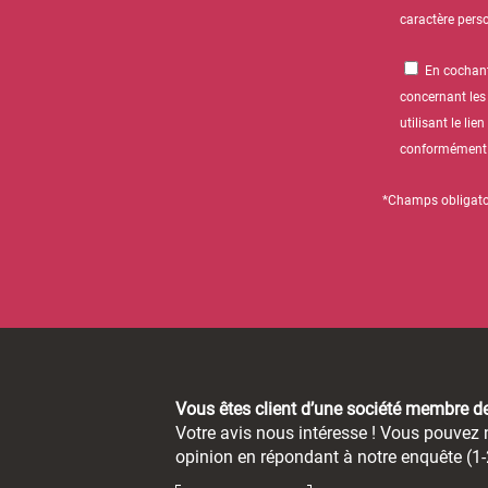
caractère pers
En cochant
concernant les
utilisant le l
conformément à 
*Champs obligato
Vous êtes client d’une société membre 
Votre avis nous intéresse ! Vous pouvez n
opinion en répondant à notre enquête (1-