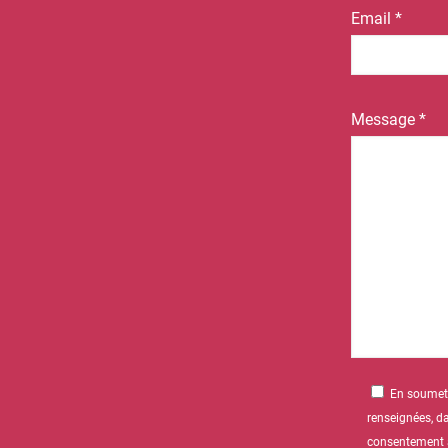
Email *
Message *
En soumetta
renseignées, da
consentement à 