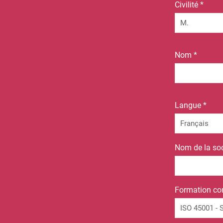
Civilité *
Nom *
Langue *
Nom de la soc
Formation co