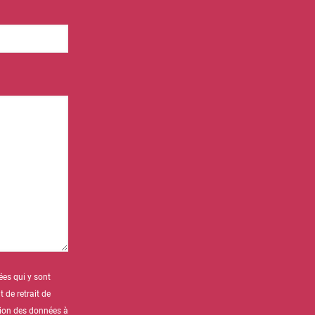
ées qui y sont
 de retrait de
ction des données à