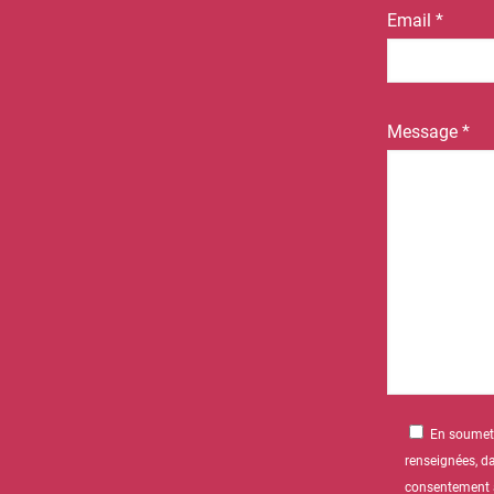
Email *
Message *
En soumetta
renseignées, da
consentement à 