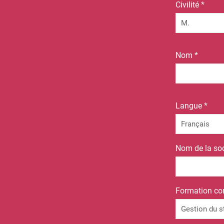
Civilité *
Nom *
Langue *
Nom de la soc
Formation co