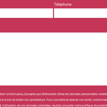
Téléphone
nt ce formulaire, j’accepte que Skillscenter utilise les données personnelles collect
ns le but de traiter ma candidature. Pour connaître et exercer vos droits, notamment
l’utilisation de vos données collectées, veuillez consulter notre politique de prote