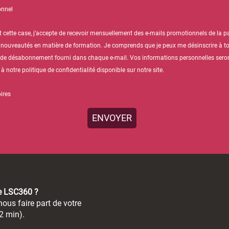
onnel
 cette case, j’accepte de recevoir mensuellement des e-mails promotionnels de la par
 nouveautés en matière de formation. Je comprends que je peux me désinscrire à 
ien de désabonnement fourni dans chaque e-mail. Vos informations personnelles seron
notre politique de confidentialité disponible sur notre site.
ires
de LSC360 ?
ous faire part de votre
2 min).