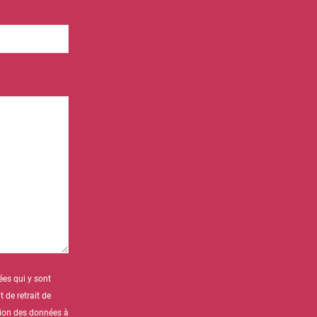
ées qui y sont
 de retrait de
ction des données à