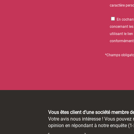
caractère pers
En cochant
concernant les
utilisant le l
conformément à 
*Champs obligato
Vous êtes client d’une société membre 
Votre avis nous intéresse ! Vous pouvez n
opinion en répondant à notre enquête (1-