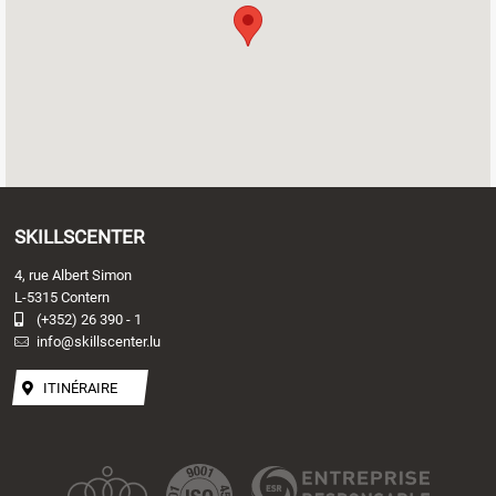
SKILLSCENTER
4, rue Albert Simon
L-5315 Contern
(+352) 26 390 - 1
info@skillscenter.lu
ITINÉRAIRE