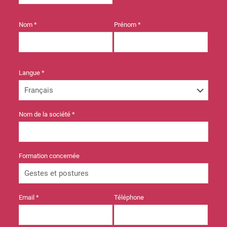
Nom *
Prénom *
Langue *
Nom de la société *
Formation concernée
Email *
Téléphone