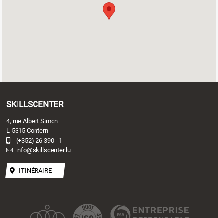
SKILLSCENTER
4, rue Albert Simon
L-5315 Contern
(+352) 26 390 - 1
info@skillscenter.lu
ITINÉRAIRE