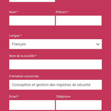
Nom *
Prénom *
Langue *
Nom de la société *
Formation concernée
Email *
Téléphone